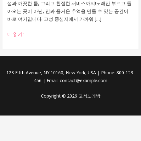
설과 깨끗한 룸, 그리고 친절한 서비스까지!노래만 부르고 돌
아오는 곳이 아닌, 진짜 즐거운 추억을 만들 수 있는 공간이
바로 여기입니다. 고성 중심지에서 가까워 […]
고
더 읽기"
성
노
래
방
123 Fifth Avenue, NY 10160, New York, USA | Phone: 800-123-
456 | Email: contact@example.com
Copyright © 2026 고성노래방