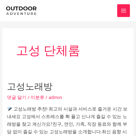
콘
텐
MAI
츠
로
MEN
건
너
고성 단체룸
뛰
기
고성노래방
댓글 달기
/
미분류
/
admin
고성노래방 추천! 최고의 시설과 서비스로 즐거운 시간 보
내세요 고성에서 스트레스를 확 풀고 신나게 즐길 수 있는 노
래방을 찾고 계신가요?친구, 연인, 가족, 직장 동료와 함께 부
담 없이 즐길 수 있는 고성노래방을 소개합니다.최신 음향 시